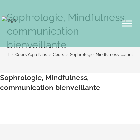
Sophrologie, Mindfulness,
communication
bienveillante
>
Cours Yoga Paris
>
Cours
>
Sophrologie, Mindfulness, communic
Sophrologie, Mindfulness,
communication bienveillante