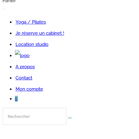
Panier
Yoga / Pilates
Je réserve un cabinet !
Location studio
A propos
Contact
Mon compte
0