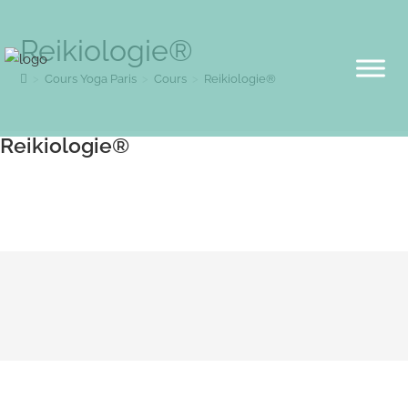
Reikiologie®
>
Cours Yoga Paris
>
Cours
>
Reikiologie®
Reikiologie®