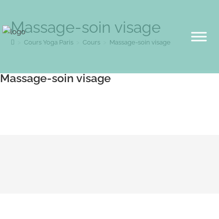
Massage-soin visage
>
Cours Yoga Paris
>
Cours
>
Massage-soin visage
Massage-soin visage