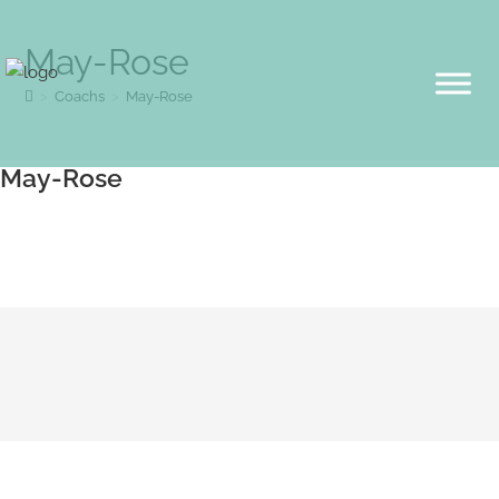
May-Rose
>
Coachs
>
May-Rose
May-Rose