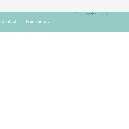
>
Coachs
>
Alix
Contact
Mon compte